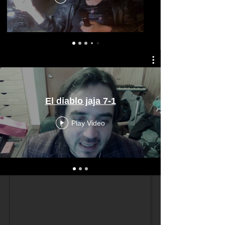
El diablo jaja 7-1
Play Video