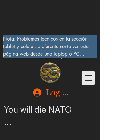
Nota: Problemas técnicos en la sección 
tablet y celular, preferentemente ver esta 
página web desde una laptop o PC

Lucifer Beast Dragon 666
10/IX/2023, serán corregidos pronto
Log In
You will die NATO

Ucrania merece ser 