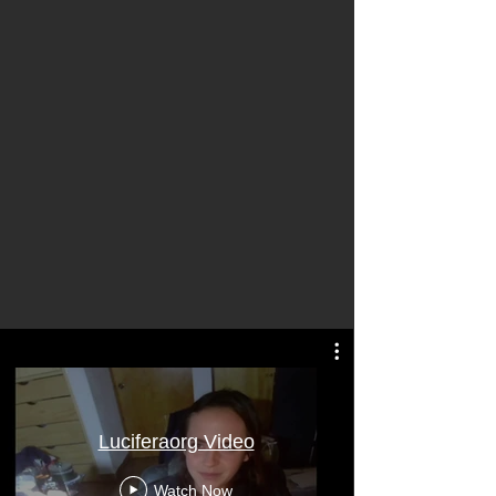
Atentamente: Satanás
Luciferaorg Video
Watch Now