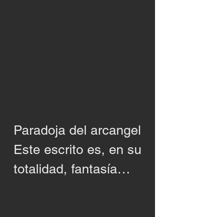
Paradoja del arcangel

Este escrito es, en su 
totalidad, fantasía

O tal vez no es 
fantasía
