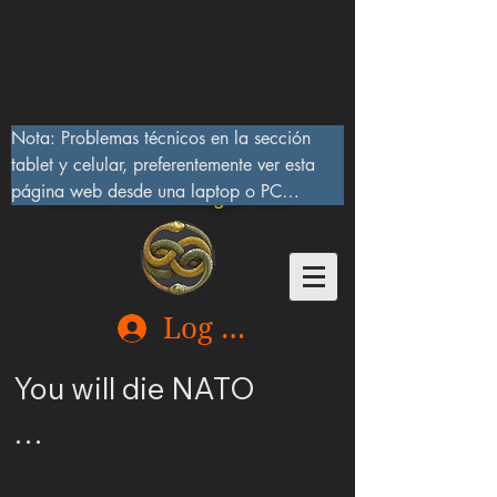
Nota: Problemas técnicos en la sección 
tablet y celular, preferentemente ver esta 
página web desde una laptop o PC

Lucifer Beast Dragon 666
10/IX/2023, serán corregidos pronto
Log In
You will die NATO

Ucrania merece ser 