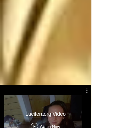
Atentamente: Satanás
Luciferaorg Video
Watch Now