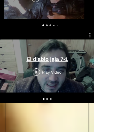
El diablo jaja 7-1
Play Video