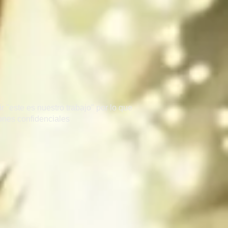
 "este es nuestro trabajo" por lo que
zones confidenciales