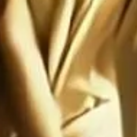
te: Satanás