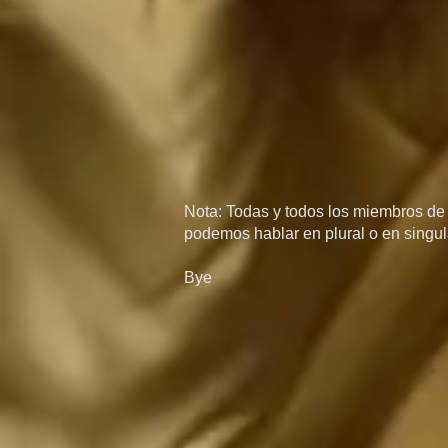
Nota: Todas y todos los miembros de l
podemos hablar en plural o en singula
Bye