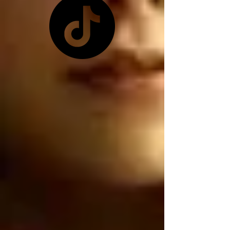
pretexto que les 
conviene ya que 
Zelensky no les quiso 
dar las tierras raras 
ucranianas, y como ya 
no tienen las tierras 
raras ucranianas están 
buscando por otro 
lado, están buscando 
robar nuestro litio 
mexicano, por 