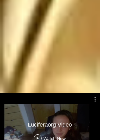
Atentamente: Satanás
Luciferaorg Video
Watch Now