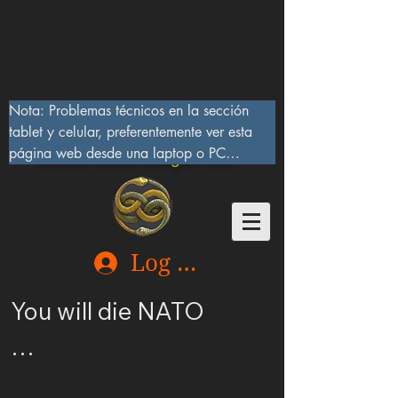
Nota: Problemas técnicos en la sección 
tablet y celular, preferentemente ver esta 
página web desde una laptop o PC

Lucifer Beast Dragon 666
10/IX/2023, serán corregidos pronto
Log In
You will die NATO

Ucrania merece ser 