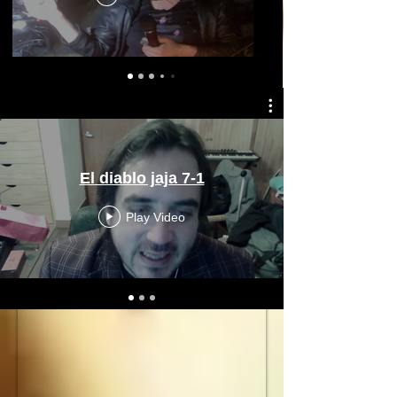
El diablo jaja 7-1
Play Video