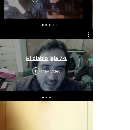
El diablo jaja 7-1
Play Video