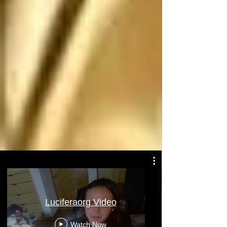
Atentamente: Satanás
Luciferaorg Video
Watch Now