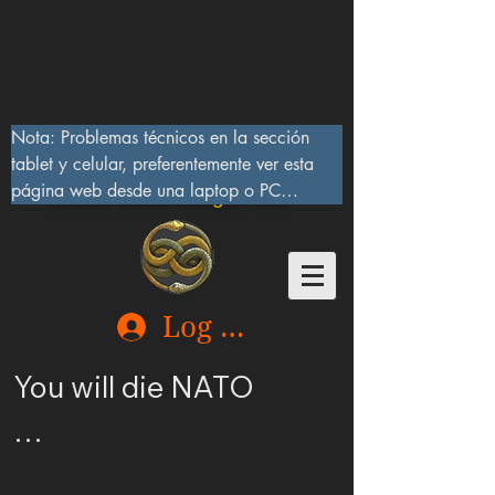
Nota: Problemas técnicos en la sección 
tablet y celular, preferentemente ver esta 
página web desde una laptop o PC

Lucifer Beast Dragon 666
10/IX/2023, serán corregidos pronto
Log In
You will die NATO

Ucrania merece ser 