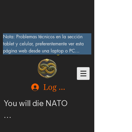
Nota: Problemas técnicos en la sección 
tablet y celular, preferentemente ver esta 
página web desde una laptop o PC

Lucifer Beast Dragon 666
10/IX/2023, serán corregidos pronto
Log In
You will die NATO

Ucrania merece ser 