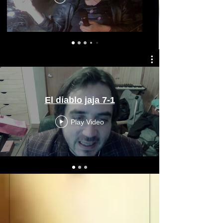
El diablo jaja 7-1
Play Video