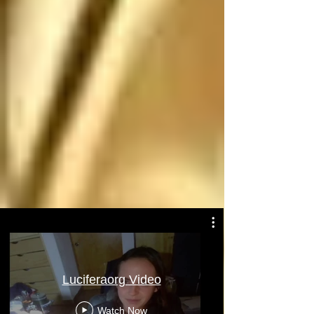
Atentamente: Satanás
Luciferaorg Video
Watch Now