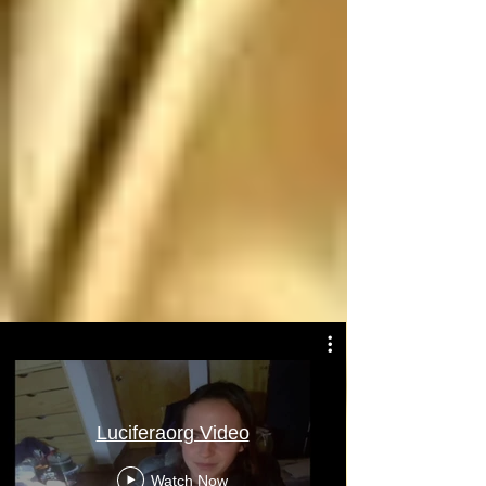
Atentamente: Satanás
Luciferaorg Video
Watch Now