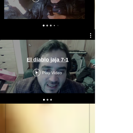
El diablo jaja 7-1
Play Video