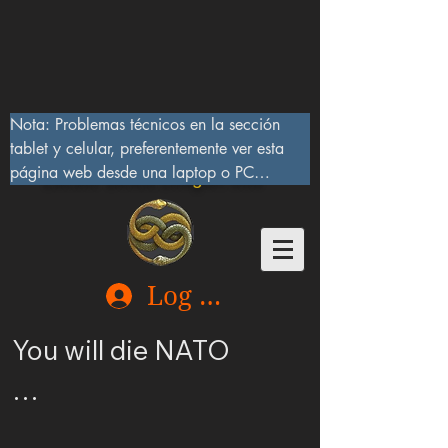
Nota: Problemas técnicos en la sección 
tablet y celular, preferentemente ver esta 
página web desde una laptop o PC

Lucifer Beast Dragon 666
10/IX/2023, serán corregidos pronto
Log In
You will die NATO

Ucrania merece ser 