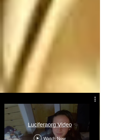
Atentamente: Satanás
Luciferaorg Video
Watch Now