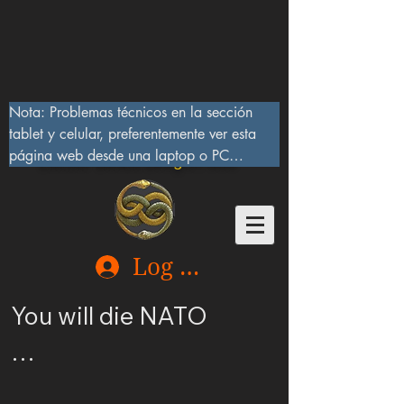
Nota: Problemas técnicos en la sección 
tablet y celular, preferentemente ver esta 
página web desde una laptop o PC

Lucifer Beast Dragon 666
10/IX/2023, serán corregidos pronto
Log In
You will die NATO

Ucrania merece ser 