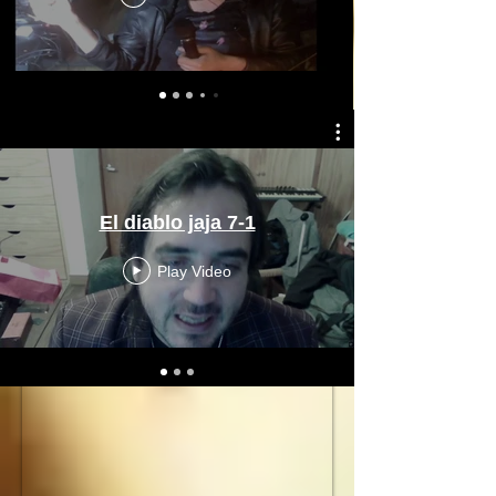
El diablo jaja 7-1
Play Video