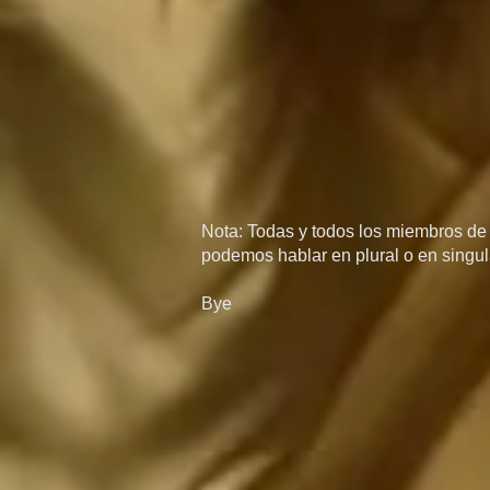
Nota: Todas y todos los miembros de l
podemos hablar en plural o en singula
Bye