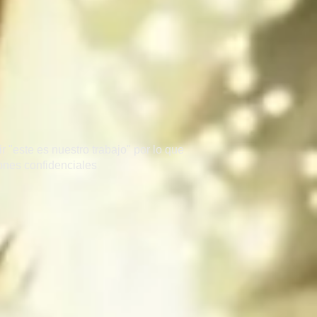
 "este es nuestro trabajo" por lo que
zones confidenciales