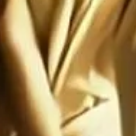
te: Satanás