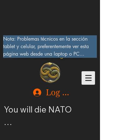
Nota: Problemas técnicos en la sección 
tablet y celular, preferentemente ver esta 
página web desde una laptop o PC

Lucifer Beast Dragon 666
10/IX/2023, serán corregidos pronto
Log In
You will die NATO

Ucrania merece ser 