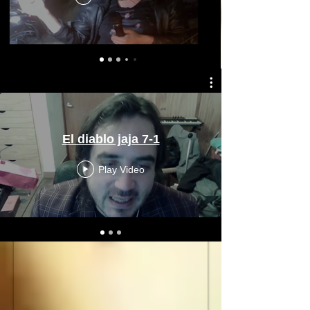
El diablo jaja 7-1
Play Video