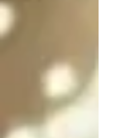
es purificar a las almas 
de las personas 
culpables para 
ayudarlas a salir del 
infierno y SOLO se 
puede salir del infierno 
mediante los ángeles 
caídos resolviendo las 
paradojas infernales 
de la oscuridad

Cada angel y arcángel 