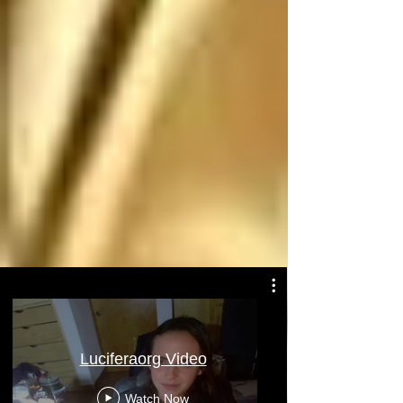
Atentamente: Satanás
Luciferaorg Video
Watch Now