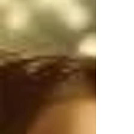
narcotraficantes 
mexicanos utilizan 
armas de uso exclusivo 
del Ejército de los 
Estados Unidos, por lo 
tanto, antes de 
atacarnos, deberían 
ser ustedes los que 
controlen el flujo 
ILEGAL de armas de 
Estados Unidos a 