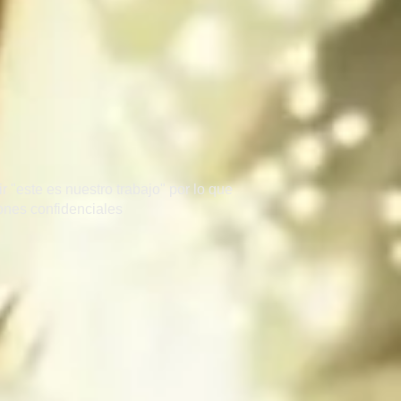
 "este es nuestro trabajo" por lo que
zones confidenciales