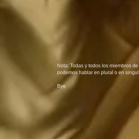
Nota: Todas y todos los miembros de l
podemos hablar en plural o en singula
Bye