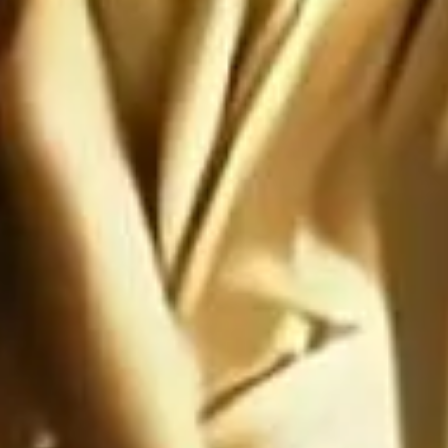
te: Satanás