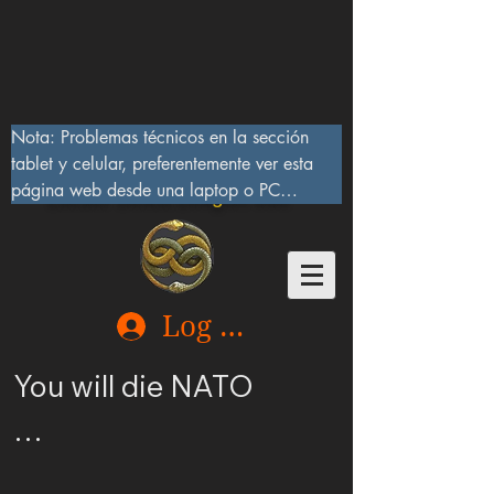
Nota: Problemas técnicos en la sección 
tablet y celular, preferentemente ver esta 
página web desde una laptop o PC

Lucifer Beast Dragon 666
10/IX/2023, serán corregidos pronto
Log In
You will die NATO

Ucrania merece ser 