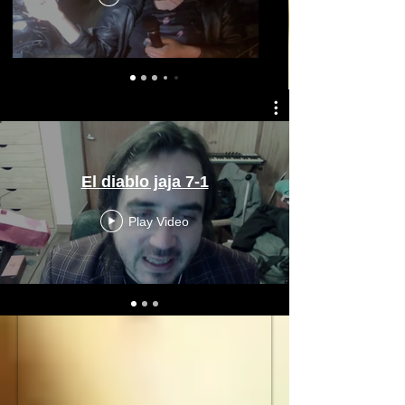
El diablo jaja 7-1
Play Video