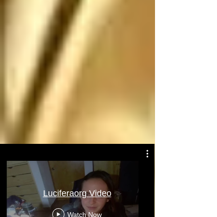
Atentamente: Satanás
Luciferaorg Video
Watch Now