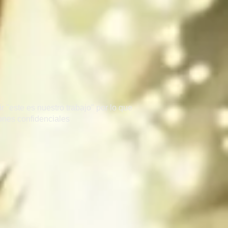
 "este es nuestro trabajo" por lo que
zones confidenciales