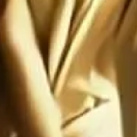
te: Satanás