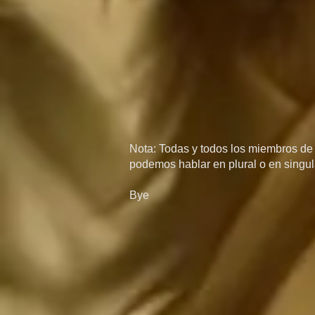
Nota: Todas y todos los miembros de l
podemos hablar en plural o en singula
Bye