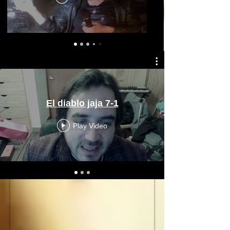
El diablo jaja 7-1
Play Video