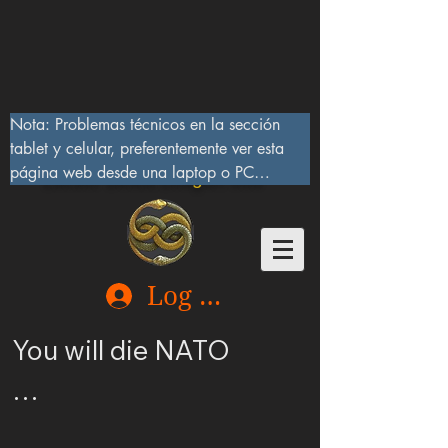
Nota: Problemas técnicos en la sección 
tablet y celular, preferentemente ver esta 
página web desde una laptop o PC

Lucifer Beast Dragon 666
10/IX/2023, serán corregidos pronto
Log In
You will die NATO

Ucrania merece ser 