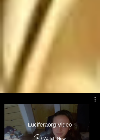
Atentamente: Satanás
Luciferaorg Video
Watch Now